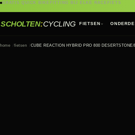
GRATIS QUICK BIKEFITTING BIJ ELKE RACEFIETS
SCHOLTEN
:
CYCLING
FIETSEN
ONDERDE
home
fietsen
CUBE REACTION HYBRID PRO 800 DESERTSTONE/