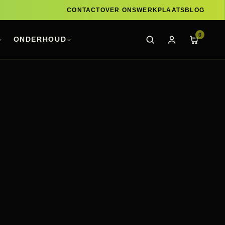
CONTACT
OVER ONS
WERKPLAATS
BLOG
0
ONDERHOUD