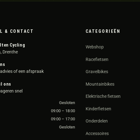
L & CONTACT
CATEGORIEËN
lten Cycling
Webshop
, Drenthe
Racefietsen
ons
advies of een afspraak
Gravelbikes
il ons
Mountainbikes
ageren snel
Elektrische fietsen
Gesloten
Kinderfietsen
09:00 – 18:00
09:00 – 17:00
Onderdelen
Gesloten
Accessoires